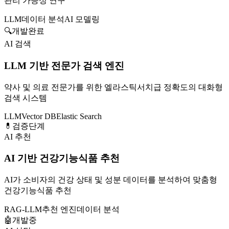
관리 가능성 연구
LLM
데이터 분석
AI 모델링
🔍
개발완료
AI 검색
LLM 기반 전문가 검색 엔진
약사 및 의료 전문가를 위한 엘라스틱서치급 정확도의 대화형
검색 시스템
LLM
Vector DB
Elastic Search
💊
검증단계
AI 추천
AI 기반 건강기능식품 추천
AI가 소비자의 건강 상태 및 성분 데이터를 분석하여 맞춤형
건강기능식품 추천
RAG-LLM
추천 엔진
데이터 분석
🤖
개발중