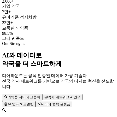
2,000+
가입 약국
7만+
유아기준 적시처방
22만+
교품된 의약품
98.5%
고객 만족도
Our Strengths
AI와 데이터로
약국을 더 스마트하게
디어라운드는 공식 인증된 데이터 가공 기술과
전국 약사 네트워크를 기반으로 약국의 디지털 혁신을 선도합
니다
🔍
의약품 데이터 표준화
🤝
약사 네트워크 & 연구
🤖
AI 연구 & 모델링
💡
데이터 협력 플랫폼
🔍