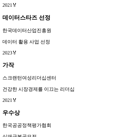
2021
🏅
데이터스타즈 선정
한국데이터산업진흥원
데이터 활용 사업 선정
2023
🏅
가작
스크랜턴여성리더십센터
건강한 시장경제를 이끄는 리더십
2021
🏅
우수상
한국공공정책평가협회
실패극복공모전