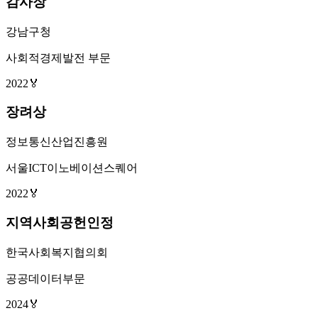
감사장
강남구청
사회적경제발전 부문
2022
🏅
장려상
정보통신산업진흥원
서울ICT이노베이션스퀘어
2022
🏅
지역사회공헌인정
한국사회복지협의회
공공데이터부문
2024
🏅