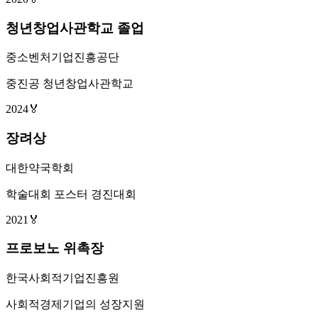
청년창업사관학교 졸업
중소벤처기업진흥공단
중진공 청년창업사관학교
2024
🏅
장려상
대한약국학회
학술대회 포스터 경진대회
2021
🏅
프로보노 위촉장
한국사회적기업진흥원
사회적경제기업의 성장지원