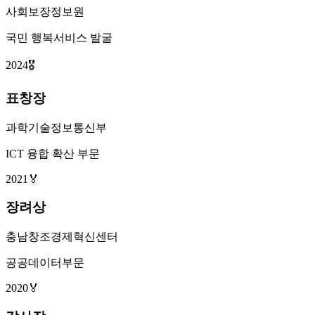
사회보장정보원
국민 행복서비스 발굴
2024
🎖️
표창장
과학기술정보통신부
ICT 융합 확산 부문
2021
🏅
장려상
충남창조경제혁신센터
공공데이터부문
2020
🏅